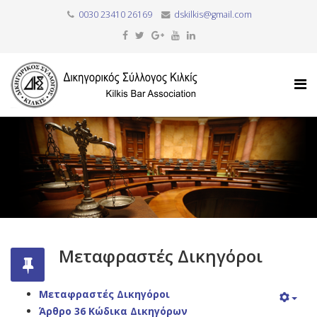
0030 23410 26169
dskilkis@gmail.com
Μεταφραστές Δικηγόροι
Μεταφραστές Δικηγόροι
Άρθρο 36 Κώδικα Δικηγόρων