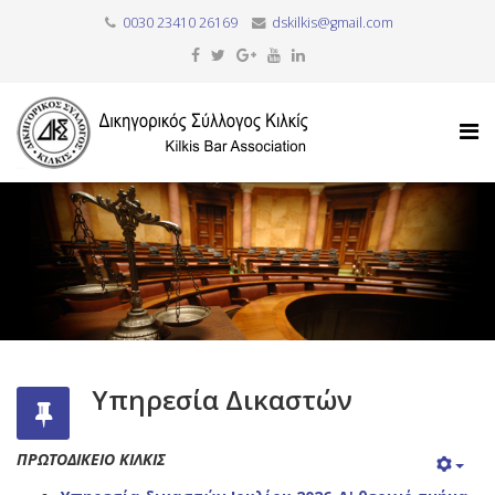
0030 23410 26169
dskilkis@gmail.com
Υπηρεσία Δικαστών
ΠΡΩΤΟΔΙΚΕΙΟ ΚΙΛΚΙΣ